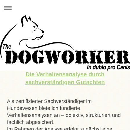
Die Verhaltensanalyse durch
sachverständigen Gutachten
Als zertifizierter Sachverständiger im
Hundewesen biete ich fundierte
Verhaltensanalysen an – objektiv, strukturiert und
fachlich abgesichert.
Im Rahmen der Analyse erfolgt zunächst eine